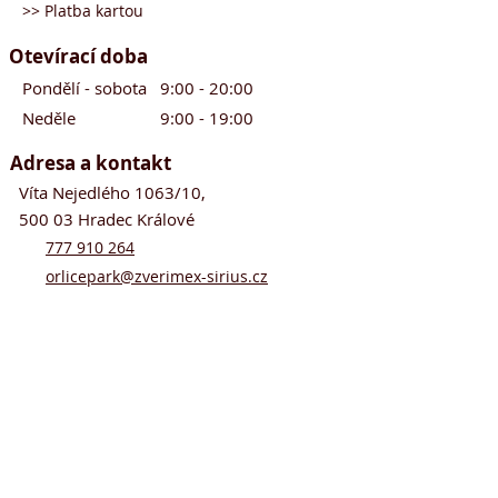
>> Platba kartou
Otevírací doba
Pondělí - sobota 9:00 - 20:00
Neděle 9:00 - 19:00
Adresa a kontakt
Víta Nejedlého 1063/10,
500 03 Hradec Králové
777 910 264
orlicepark@zverimex-sirius.cz