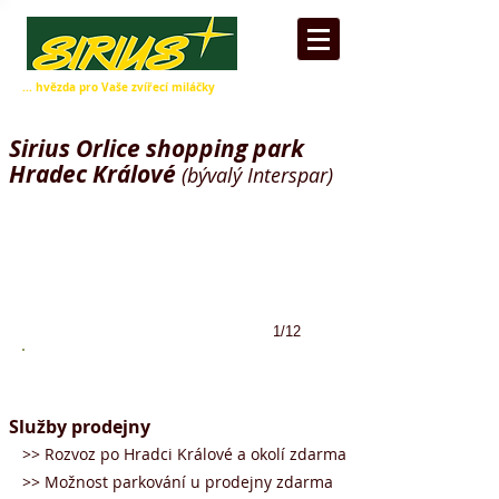
... hvězda pro Vaše zvířecí miláčky
Sirius Orlice shopping park
Hradec Králové
(bývalý Interspar)
1/12
Služby prodejny
>> Rozvoz po Hradci Králové a okolí zdarma
>> Možnost parkování u prodejny zdarma