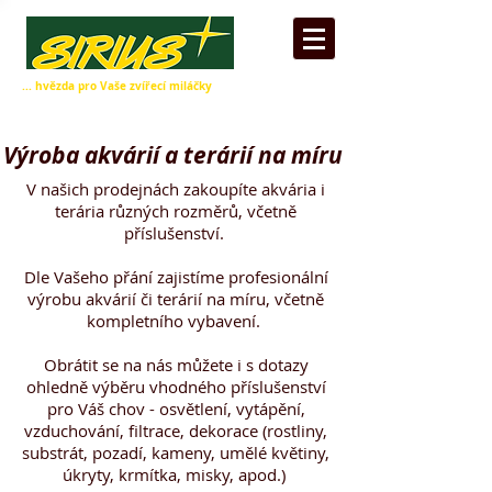
... hvězda pro Vaše zvířecí miláčky
Výroba akvárií a terárií na míru
V našich prodejnách zakoupíte akvária i
terária různých rozměrů, včetně
příslušenství.
Dle Vašeho přání zajistíme profesionální
výrobu akvárií či
​ terárií na míru, včetně
kompletního vybavení.
Obrátit se na nás můžete i s dotazy
ohledně výběru vhodného příslušenství
pro Váš chov - osvětlení, vytápění,
vzduchování, filtrace, dekorace (rostliny,
substrát, pozadí, kameny, umělé květiny,
úkryty, krmítka, misky, apod.)