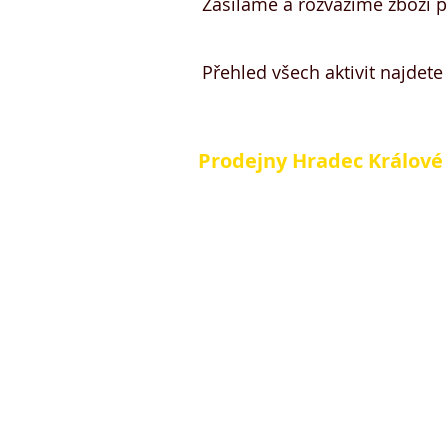
Zasíláme a rozvážíme zboží p
Přehled všech aktivit najdete
Prodejny Hradec Králové