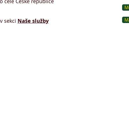
o celé České republice
Mu
Ma
 v sekci
Naše služby