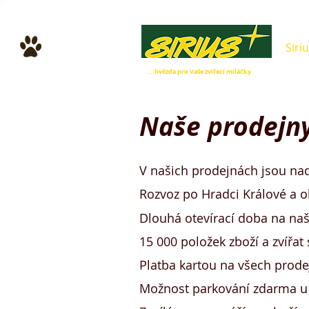
Siri
... hvězda pro Vaše zvířecí miláčky
Naše prodejny
V našich prodejnách jsou nad
Rozvoz po Hradci Králové a o
Dlouhá otevírací doba na naš
15 000 položek zboží a zvířat
Platba kartou na všech prod
Možnost parkování zdarma u