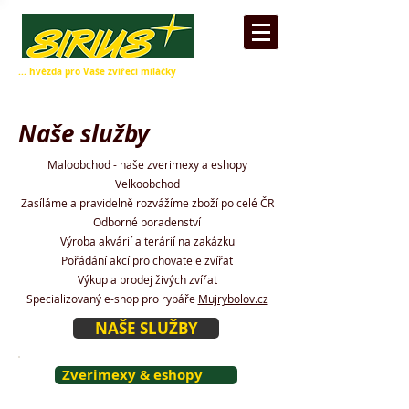
... hvězda pro Vaše zvířecí miláčky
Naše služby
Maloobchod - naše zverimexy a eshopy
Velkoobchod
Zasíláme a pravidelně rozvážíme zboží po celé ČR
Odborné poradenství
Výroba akvárií a terárií na zakázku
Pořádání akcí pro chovatele zvířat
Výkup a prodej živých zvířat
Specializovaný e-shop pro rybáře
Mujrybolov.cz
NAŠE SLUŽBY
Zverimexy & eshopy