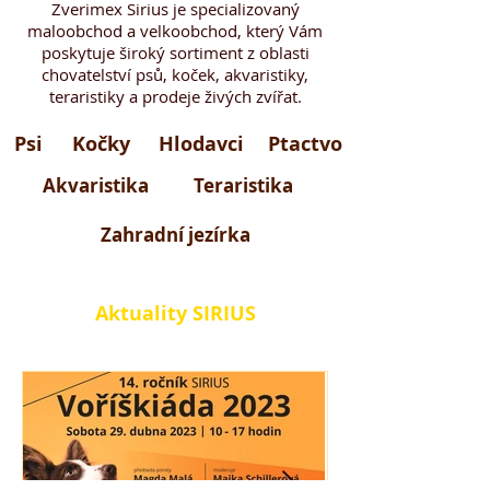
Zverimex Sirius je specializovaný
maloobchod a velkoobchod, který Vám
poskytuje široký sortiment z oblasti
chovatelství psů, koček, akvaristiky,
teraristiky a prodeje živých zvířat.
Psi
Kočky
Hlodavci
Ptactvo
Akvaristika
Teraristika
Zahradní jezírka
Aktuality SIRIUS