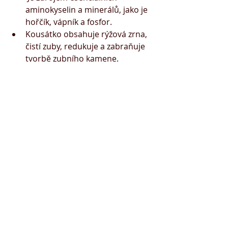
aminokyselin a minerálů, jako je 
hořčík, vápník a fosfor. 
Kousátko obsahuje rýžová zrna, 
čistí zuby, redukuje a zabraňuje 
tvorbě zubního kamene.