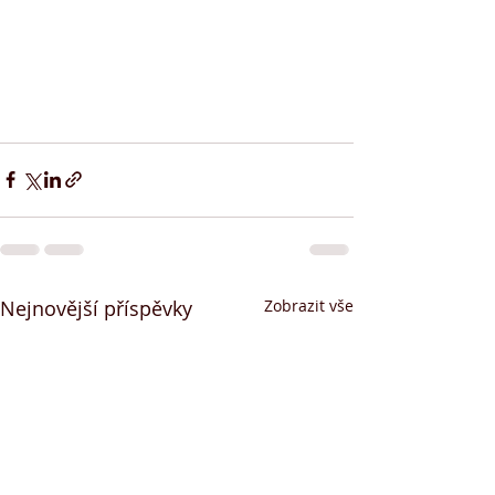
Nejnovější příspěvky
Zobrazit vše