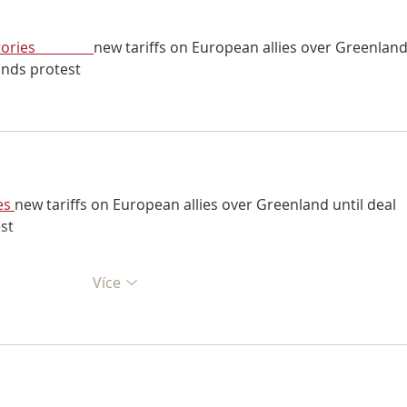
s                
new tariffs on European allies over Greenland
ands protest
es 
new tariffs on European allies over Greenland until deal 
st
Více